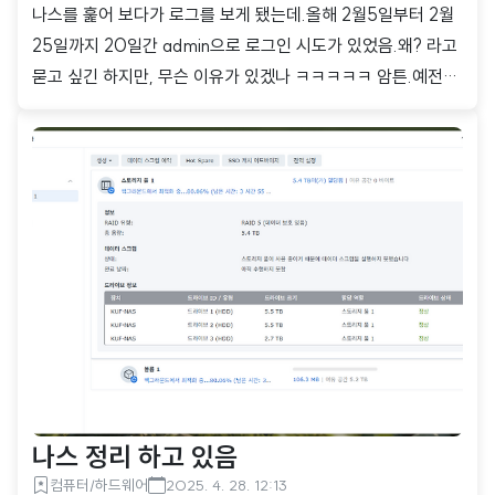
나스를 훑어 보다가 로그를 보게 됐는데.올해 2월5일부터 2월
25일까지 20일간 admin으로 로그인 시도가 있었음.왜? 라고
묻고 싶긴 하지만, 무슨 이유가 있겠나 ㅋㅋㅋㅋㅋ 암튼.예전에
어딘가에서 봤었는지 모르겠지만.서버에선 admin 계정은 사용
하지 말라고 했었는데, 다 이유가 있는 것이지.시놀로지 나스 기
본 설정으로, admin 계정은 비활성화 되어 있음.
나스 정리 하고 있음
컴퓨터/하드웨어
2025. 4. 28. 12:13