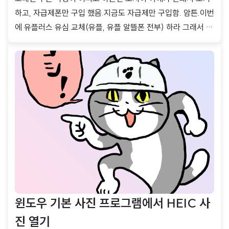
하고, 자급제폰만 구입 했음.지금도 자급제만 구입함. 암튼.이번
에 유플러스 유심 교체(유플, 유플 알뜰폰 전부) 하라 그래서 신
청 하는데 이게 또 헷갈리네. 공지사항 쪽에 나오는 이심, 유심
교체 눌러서 들어가보면 이심은 데이터 받는거니 일단 넘어가
고.유심 교체는 이미 유심을 받은 상태를 기준으로 진행이 됨.근
데 난 교체 할 유심을 아직 신청을 안한 상태. 그럼 어디서 신청
하냐.알닷 홈페이지에서 유심 교체 신청 할때 "매장 방문"을 선
택하고 진행 함.그러면 근처 매장을 검색해서 찾으라는데. 대충
아무 이름이나 써서 검색이 안나오게 하고.아래쪽에 택배 관련
메뉴가 나오면 그거 눌러서 주소 입력하고 택배로 받으면 됨. 왜
핸드폰 관련된건 예전이나 지..
윈도우 기본 사진 프로그램에서 HEIC 사
진 열기