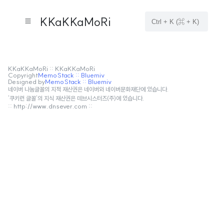
KKaKKaMoRi
KKaKKaMoRi :: KKaKKaMoRi
Copyright
MemoStack :: Bluemiv
Designed by
MemoStack :: Bluemiv
네이버 나눔글꼴의 지적 재산권은 네이버와 네이버문화재단에 있습니다.
'쿠키런 글꼴'의 지식 재산권은 데브시스터즈(주)에 있습니다.
:: http://www.dnsever.com ::