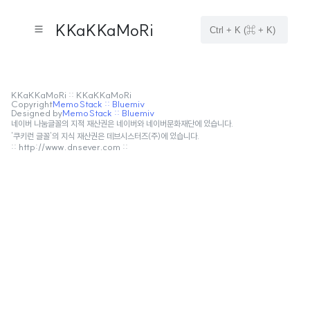
KKaKKaMoRi
KKaKKaMoRi :: KKaKKaMoRi
Copyright
MemoStack :: Bluemiv
Designed by
MemoStack :: Bluemiv
네이버 나눔글꼴의 지적 재산권은 네이버와 네이버문화재단에 있습니다.
'쿠키런 글꼴'의 지식 재산권은 데브시스터즈(주)에 있습니다.
:: http://www.dnsever.com ::